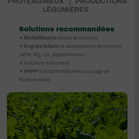
PROTÉAGINEUX
❘
PRODUCTIONS
LÉGUMIÈRES
Solutions recommandées
✦
Biofertilisants
foliaire et racinaire
✦
Engrais foliaire
et compléments de nutrition
(NPK, Mg, Ca, oligoéléments)
✦ Solutions anti-stress
✦
PNPP
Solutions Naturelles à Usage de
Biostimulants