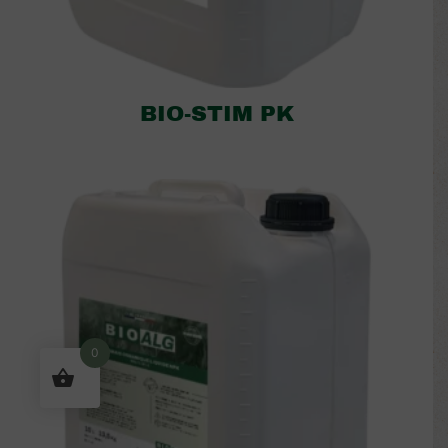
BIO-STIM PK
0