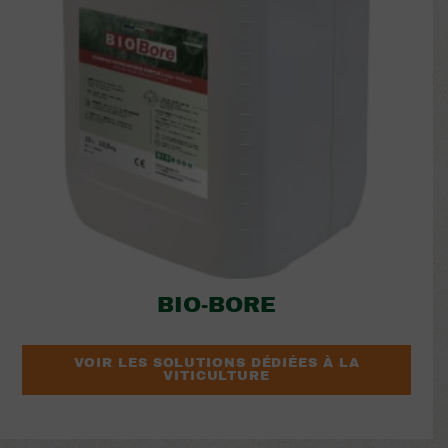
BIO-BORE
VOIR LES SOLUTIONS DÉDIÉES À LA
VITICULTURE