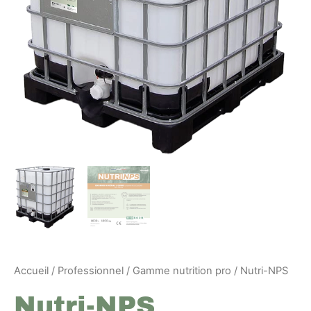
Accueil
/
Professionnel
/
Gamme nutrition pro
/ Nutri-NPS
Nutri-NPS