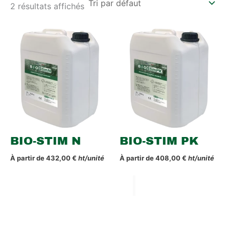
2 résultats affichés
BIO-STIM N
BIO-STIM PK
À partir de
432,00
€
ht/unité
À partir de
408,00
€
ht/unité